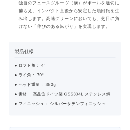
独自のフェースグルーヴ（溝）がボールを適切に
捕らえ、インパクト直後から安定した順回転を生
み出します。高速グリーンにおいても、芝目に負
けない「伸びのある転がり」を実現します。
製品仕様
●
ロフト角：
4°
●
ライ角：
70°
●
ヘッド重量：
350g
●
素材：
高品位ドイツ製 GSS304L ステンレス鋼
●
フィニッシュ：
シルバーサテンフィニッシュ