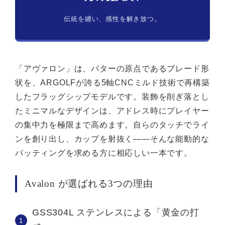
伝統を纏い、感性を解き放つ。
「アヴァロン」は、パターの原点であるブレード形
状を、ARGOLFが誇る5軸CNCミルド技術で再構築
したフラッグシップモデルです。装飾を削ぎ落とし
たミニマルなデザインは、アドレス時にプレイヤー
の集中力を極限まで高めます。自らのタッチでライ
ンを創り出し、カップを射抜く——そんな能動的な
パッティングを求める方に相応しい一本です。
Avalon が選ばれる3つの理由
GSS304L ステンレスによる「黄金の打
1