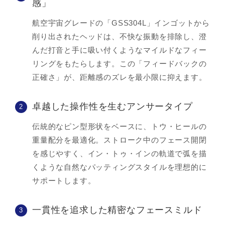
感」
航空宇宙グレードの「GSS304L」インゴットから
削り出されたヘッドは、不快な振動を排除し、澄
んだ打音と手に吸い付くようなマイルドなフィー
リングをもたらします。この「フィードバックの
正確さ」が、距離感のズレを最小限に抑えます。
卓越した操作性を生むアンサータイプ
2
伝統的なピン型形状をベースに、トウ・ヒールの
重量配分を最適化。ストローク中のフェース開閉
を感じやすく、イン・トゥ・インの軌道で弧を描
くような自然なパッティングスタイルを理想的に
サポートします。
一貫性を追求した精密なフェースミルド
3