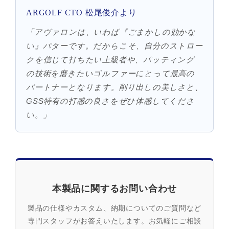
ARGOLF CTO 松尾俊介より
「アヴァロンは、いわば『ごまかしの効かな
い』パターです。だからこそ、自分のストロー
クを信じて打ちたい上級者や、パッティング
の技術を磨きたいゴルファーにとって最高の
パートナーとなります。削り出しの美しさと、
GSS特有の打感の良さをぜひ体感してくださ
い。」
本製品に関するお問い合わせ
製品の仕様やカスタム、納期についてのご質問など
専門スタッフがお答えいたします。お気軽にご相談