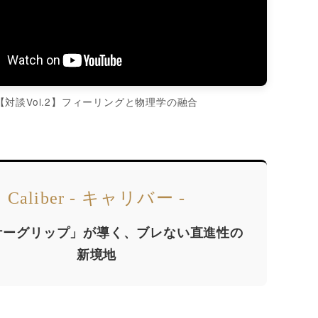
【対談Vol.2】フィーリングと物理学の融合
Caliber - キャリバー -
ケーグリップ」が導く、ブレない直進性の
新境地