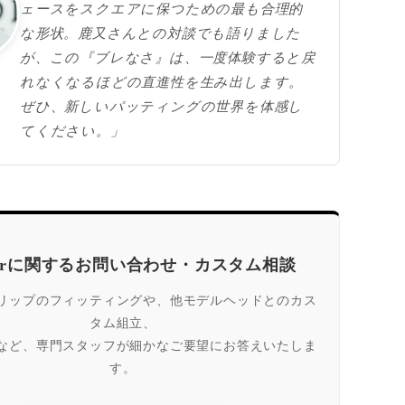
ェースをスクエアに保つための最も合理的
な形状。鹿又さんとの対談でも語りました
が、この『ブレなさ』は、一度体験すると戻
れなくなるほどの直進性を生み出します。
ぜひ、新しいパッティングの世界を体感し
てください。」
iberに関するお問い合わせ・カスタム相談
リップのフィッティングや、他モデルヘッドとのカス
タム組立、
など、専門スタッフが細かなご要望にお答えいたしま
す。