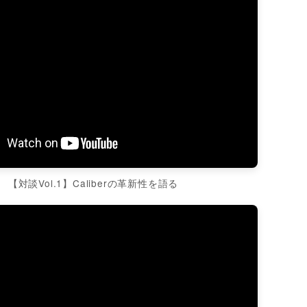
【対談Vol.1】Caliberの革新性を語る