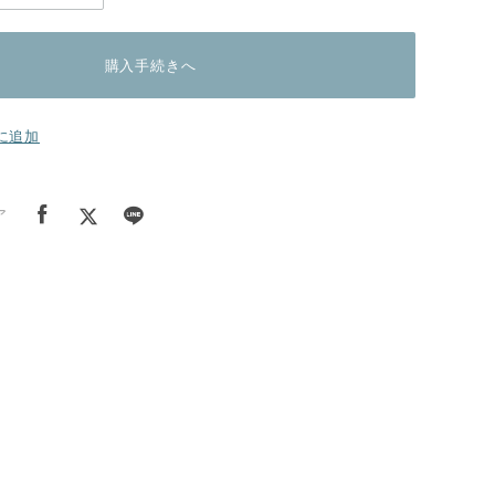
購入手続きへ
に追加
ア