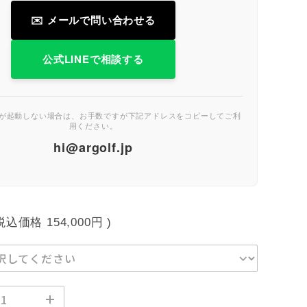
✉️ メールで問い合わせる
公式LINEで相談する
トが起動しない場合は、お手数ですが下記アドレスをコピーしてご利
用ください。
hi@argolf.jp
(税込価格
154,000円
)