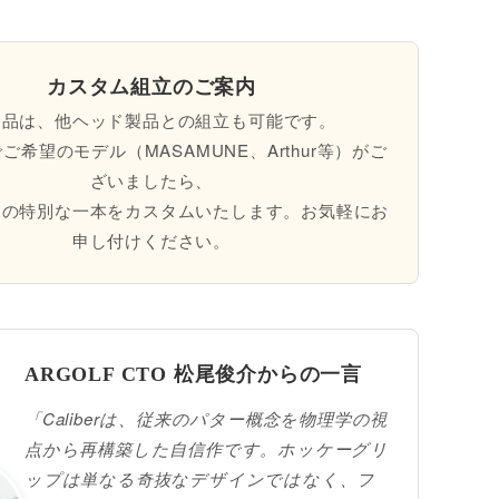
カスタム組立のご案内
製品は、
他ヘッド製品との組立も可能
です。
ご希望のモデル（MASAMUNE、Arthur等）がご
ざいましたら、
けの特別な一本をカスタムいたします。お気軽にお
申し付けください。
ARGOLF CTO 松尾俊介からの一言
「Caliberは、従来のパター概念を物理学の視
点から再構築した自信作です。ホッケーグリ
ップは単なる奇抜なデザインではなく、フ