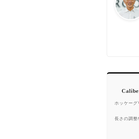
Cal
ホッケーグ
長さの調整