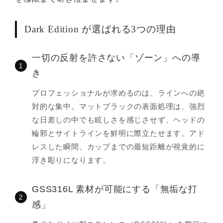
Dark Edition が選ばれる3つの理由
一切の反射を許さない「ゾーン」への導
1
き
プロフェッショナルが求めるのは、ラインへの絶
対的な集中。マットブラックの表面処理は、強烈
な日差しの中でも眩しさを感じさせず、ヘッドの
輪郭とサイトラインを鮮明に際立たせます。アド
レスした瞬間、カップまでの最短距離が視覚的に
浮き彫りになります。
GSS316L 素材が可能にする「無垢な打
2
感」