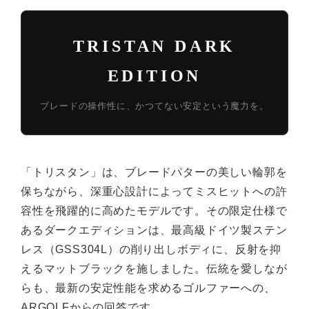
TRISTAN DARK
EDITION
ブレードの操作性に、かつてない安定という魔力を。
「トリスタン」は、ブレードパターの美しい輪郭を
保ちながら、深重心設計によってミスヒットへの許
容性を飛躍的に高めたモデルです。その限定仕様で
あるダークエディションは、最高級ドイツ製ステン
レス（GSS304L）の削り出しボディに、反射を抑
えるマットブラックを施しました。伝統を愛しなが
らも、最新の安定性能を求めるゴルファーへの、
ARGOLFからの回答です。