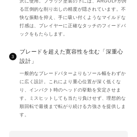
沢に使用。ブラック塗装の下には、ARGOLFが誇
る圧倒的な削り出しの精度が隠されています。不
快な振動を抑え、手に吸い付くようなマイルドな
打感は、プレイヤーに正確なタッチのフィードバ
ックをもたらします。
ブレードを超えた寛容性を生む「深重心
3
設計」
一般的なブレードパターよりもソール幅をわずか
に広く設計。これにより重心位置が深く低くな
り、インパクト時のヘッドの挙動を安定させま
す。ミスヒットしても当たり負けせず、理想的な
順回転で最後まで転がり続ける力強さを提供しま
す。