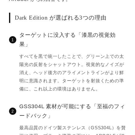
Dark Edition が選ばれる3つの理由
ターゲットに没入する「漆黒の視覚効
1
果」
すべてを黒で統一したことで、グリーン上での太
陽光の反射をシャットアウト。視覚的なノイズが
消え、ヘッド後方のアライメントラインがより鮮
明に意識されます。ターゲットを射抜くための準
備に、これ以上の環境はありません。
GSS304L 素材が可能にする「至福のフィ
2
ードバック」
最高品質のドイツ製ステンレス（GSS304L）を贅