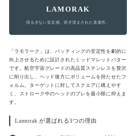
LAMORAK
揺るぎない安定感、研ぎ澄まされた直進性。
「ラモラーク」は、パッティングの安定性を劇的に
向上させるために設計されたミッドマレットパター
です。航空宇宙グレードの高品質ステンレスを贅沢
に削り出し、ヘッド後方にボリュームを持たせたフ
ォルム。ターゲットに対してスクエアに構えやす
く、ストローク中のヘッドのブレを最小限に抑えま
す。
Lamorak が選ばれる3つの理由