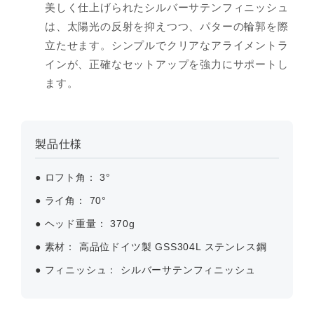
美しく仕上げられたシルバーサテンフィニッシュ
は、太陽光の反射を抑えつつ、パターの輪郭を際
立たせます。シンプルでクリアなアライメントラ
インが、正確なセットアップを強力にサポートし
ます。
製品仕様
●
ロフト角：
3°
●
ライ角：
70°
●
ヘッド重量：
370g
●
素材：
高品位ドイツ製 GSS304L ステンレス鋼
●
フィニッシュ：
シルバーサテンフィニッシュ