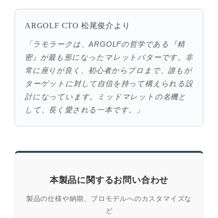
ARGOLF CTO 松尾俊介より
「ラモラークは、ARGOLFの哲学である『精
密』が最も形になったマレットパターです。非
常に座りが良く、初心者からプロまで、誰もが
ターゲットに対して自信を持って構えられる設
計になっています。ミッドマレットの名機と
して、長く愛される一本です。」
本製品に関するお問い合わせ
製品の仕様や納期、プロモデルへのカスタマイズな
ど