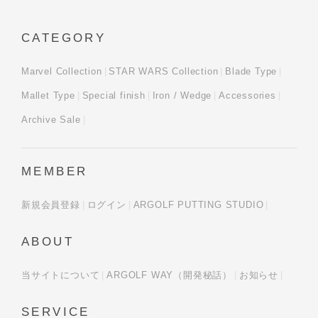
CATEGORY
Marvel Collection
STAR WARS Collection
Blade Type
Mallet Type
Special finish
Iron / Wedge
Accessories
Archive Sale
MEMBER
新規会員登録
ログイン
ARGOLF PUTTING STUDIO
ABOUT
当サイトについて
ARGOLF WAY（開発秘話）
お知らせ
SERVICE