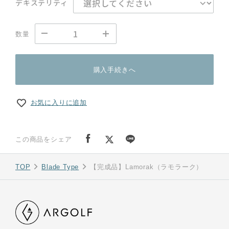
デキステリティ
数量
購入手続きへ
お気に入りに追加
この商品をシェア
TOP
Blade Type
【完成品】Lamorak（ラモラーク）