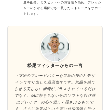
量を配分。ミスヒットへの寛容性を高め、プレッシ
ャーのかかる場面でも一貫したストロークをサポー
トします。
松尾フィッターからの一言
「本物のブレードパターを最新の技術とデザ
インで作り出した最高傑作です。気品を感じ
させる美しさに機能がプラスされているだけ
でなく、他に類を見ないそのソフトな打球感
はプレイヤーの心を激しく揺さぶるもので
す。さらに限定品という高い付加価値も持つ