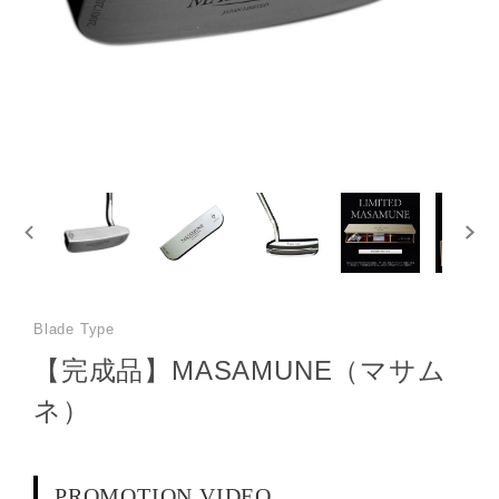
Blade Type
【完成品】MASAMUNE（マサム
ネ）
PROMOTION VIDEO