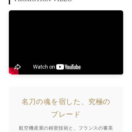
名刀の魂を宿した、究極の
ブレード
航空機産業の精密技術と、フランスの審美