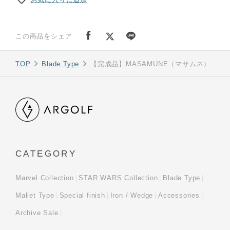
この商品をシェア
TOP
Blade Type
【完成品】MASAMUNE（マサムネ）
CATEGORY
Marvel Collection
STAR WARS Collection
Blade Type
Mallet Type
Special finish
Iron / Wedge
Accessories
Archive Sale