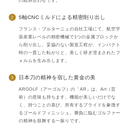
の組み合わせです。
5軸CNCミルドによる精密削り出し
2
フランス・ブルターニュの自社工場にて、航空宇
宙産業レベルの精密機械で1つの金属ブロックか
ら削り出し。妥協のない製造工程が、インパクト
時の一貫した転がりと、美しく研ぎ澄まされたフ
ォルムを生み出します。
日本刀の精神を宿した黄金の美
3
ARGOLF（アーゴルフ）の「AR」は、Art（芸
術）の意味も持ちます。機能が美しいだけでな
く、持つことの喜び、所有するプライドを象徴す
るゴールドフィニッシュ。勝負に臨むゴルファー
の精神を鼓舞する一振りです。