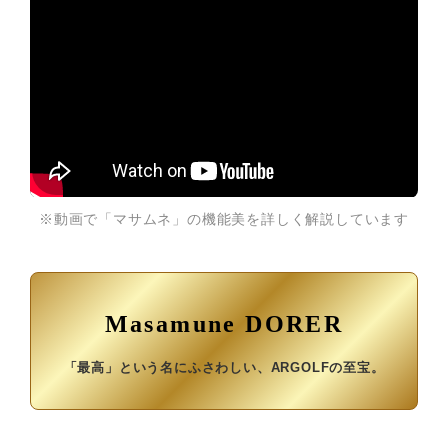
※動画で「マサムネ」の機能美を詳しく解説しています
Masamune DORER
「最高」という名にふさわしい、ARGOLFの至宝。