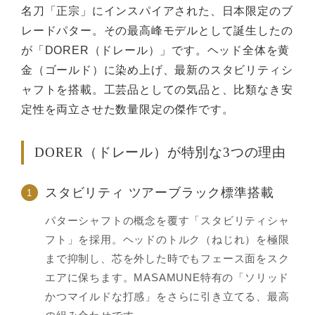
名刀「正宗」にインスパイアされた、日本限定のブ
レードパター。その最高峰モデルとして誕生したの
が「DORER（ドレール）」です。ヘッド全体を黄
金（ゴールド）に染め上げ、最新のスタビリティシ
ャフトを搭載。工芸品としての気品と、比類なき安
定性を両立させた数量限定の傑作です。
DORER（ドレール）が特別な3つの理由
スタビリティ ツアーブラック標準搭載
1
パターシャフトの概念を覆す「スタビリティシャ
フト」を採用。ヘッドのトルク（ねじれ）を極限
まで抑制し、芯を外した時でもフェース面をスク
エアに保ちます。MASAMUNE特有の「ソリッド
かつマイルドな打感」をさらに引き立てる、最高