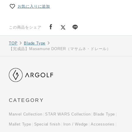
お気に入りに追加
この商品をシェア
TOP
Blade Type
【完成品】Masamune DORER（マサムネ・ドレール）
CATEGORY
Marvel Collection
STAR WARS Collection
Blade Type
Mallet Type
Special finish
Iron / Wedge
Accessories