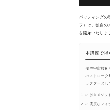
パッティングの
フ）は、独自の
を開始いたしま
本講座で得
航空宇宙技術
のストローク
ラクターとし
✅
独自メソッ
✅
高度なフィ