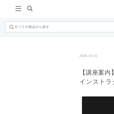
…
2025.10.01
【講座案内
インストラ