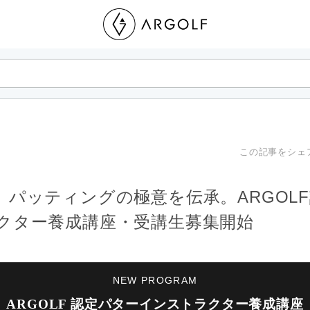
この記事をシェ
】パッティングの極意を伝承。ARGOL
クター養成講座・受講生募集開始
NEW PROGRAM
ARGOLF 認定パターインストラクター養成講座