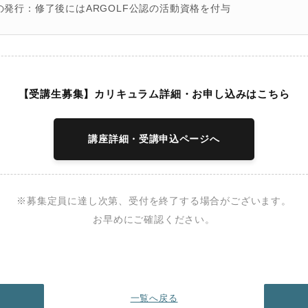
の発行
：修了後にはARGOLF公認の活動資格を付与
【受講生募集】カリキュラム詳細・お申し込みはこちら
講座詳細・受講申込ページへ
※募集定員に達し次第、受付を終了する場合がございます。
お早めにご確認ください。
一覧へ戻る