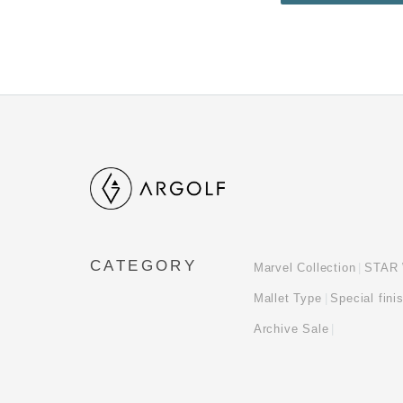
CATEGORY
Marvel Collection
STAR 
Mallet Type
Special fini
Archive Sale