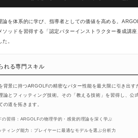
理論を体系的に学び、指導者としての価値を高める。ARGO
メソッドを習得する「認定パターインストラクター養成講座
した。
られる専門スキル
を背景に持つARGOLFの精密なパター性能を最大限に引き出す
理論とフィッティング技術。その「教える技術」を習得し、公
ての道を拓きます。
ドの習得
：ARGOLFの物理学的・感覚的理論を深く学ぶ
ッティング能力
：プレイヤーに最適なモデルを選ぶ分析力