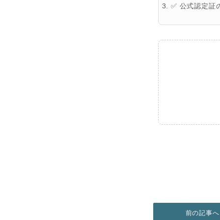
✅
公式認定証
前の記事へ